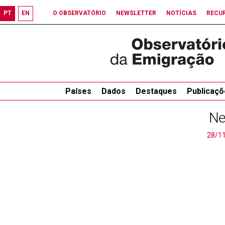
PT
EN
O OBSERVATÓRIO
NEWSLETTER
NOTÍCIAS
RECU
Países
Dados
Destaques
Publicaçõ
Ne
28/1