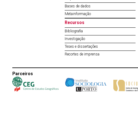
Bases de dados
Metainformação
Recursos
Bibliografia
Investigação
Teses e dissertações
Recortes de imprensa
Parceiros