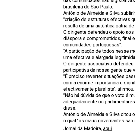
das comunidades nas legislativas
brasileira de São Paulo.
António de Almeida e Silva sublin
"criação de estruturas efectivas 
resulta de uma autêntica pátria d
O dirigente defendeu o apoio aos
diáspora e comprometidos, final e
comunidades portuguesas".
"A participação de todos nesse m
uma efectiva e alargada legitimid
O dirigente associativo defendeu 
participativa da nossa gente que v
"É preciso reverter situações pa
com a enorme importância e sign
efectivamente pluralista", afirmou.
"Não há dúvida de que o voto é mu
adequadamente os parlamentares 
disse.
António de Almeida e Silva citou 
o qual "os maus governantes são 
Jornal da Madeira,
aqui
.