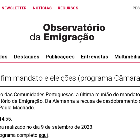
NEWSLETTER
NOTÍCIAS
RECURSOS
dos
Destaques
Publicações
Entrevistas
Multimédi
 fim mandato e eleições (programa Câmara
o das Comunidades Portuguesas: a última reunião do mandato 
tório da Emigração. Da Alemanha a recusa de desdobramento d
Paula Machado.
14:55.
a realizado no dia 9 de setembro de 2023.
rograma completo
aqui
.