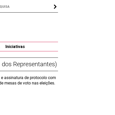
a
Iniciativas
 dos Representantes)
e assinatura de protocolo com
e mesas de voto nas eleições.