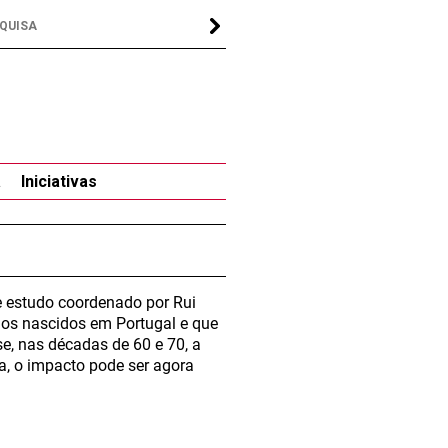
a
Iniciativas
e estudo coordenado por Rui
ãos nascidos em Portugal e que
e, nas décadas de 60 e 70, a
, o impacto pode ser agora