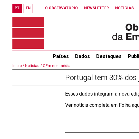
PT
EN
O OBSERVATÓRIO
NEWSLETTER
NOTÍCIAS
Países
Dados
Destaques
Publ
Início /
Notícias /
OEm nos média
Portugal tem 30% dos j
Esses dados integram a nova edi
Ver notícia completa em Folha
aqu