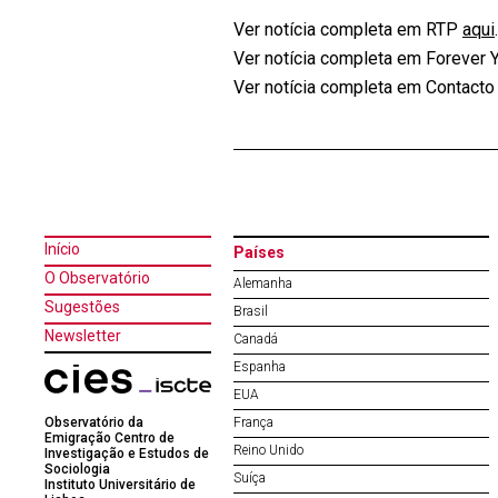
Ver notícia completa em RTP
aqui
.
Ver notícia completa em Forever
Ver notícia completa em Contact
Início
Países
O Observatório
Alemanha
Sugestões
Brasil
Newsletter
Canadá
Espanha
EUA
Observatório da
França
Emigração Centro de
Reino Unido
Investigação e Estudos de
Sociologia
Suíça
Instituto Universitário de