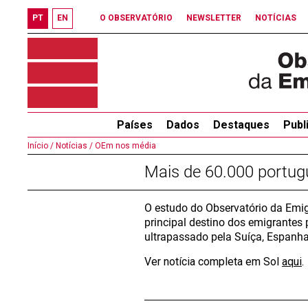
PT
EN
O OBSERVATÓRIO
NEWSLETTER
NOTÍCIAS
Países
Dados
Destaques
Publ
Início /
Notícias /
OEm nos média
Mais de 60.000 portu
O estudo do Observatório da Emig
principal destino dos emigrantes
ultrapassado pela Suíça, Espanha
Ver notícia completa em Sol
aqui
.