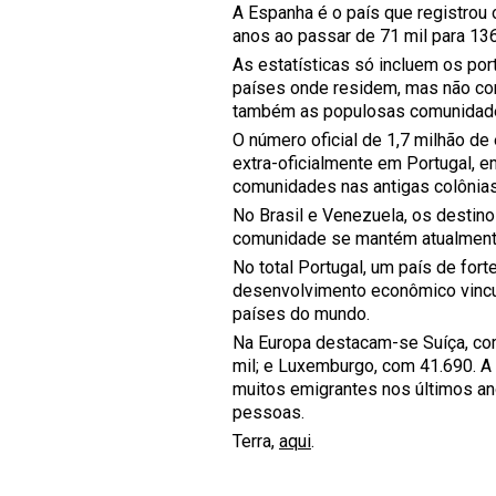
A Espanha é o país que registrou
anos ao passar de 71 mil para 13
As estatísticas só incluem os po
países onde residem, mas não co
também as populosas comunidade
O número oficial de 1,7 milhão d
extra-oficialmente em Portugal, 
comunidades nas antigas colônias
No Brasil e Venezuela, os destino
comunidade se mantém atualment
No total Portugal, um país de for
desenvolvimento econômico vincul
países do mundo.
Na Europa destacam-se Suíça, co
mil; e Luxemburgo, com 41.690. A
muitos emigrantes nos últimos an
pessoas.
Terra,
aqui
.