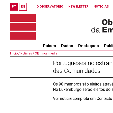
PT
EN
O OBSERVATÓRIO
NEWSLETTER
NOTÍCIAS
Países
Dados
Destaques
Publ
Início /
Notícias /
OEm nos média
Portugueses no estran
das Comunidades
Os 90 membros são eleitos através
No Luxemburgo serão eleitos dois
Ver notícia completa em Contact