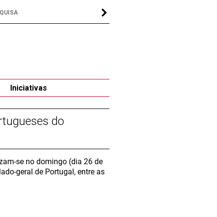
a
Iniciativas
rtugueses do
izam-se no domingo (dia 26 de
do-geral de Portugal, entre as