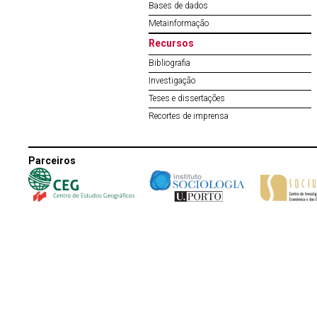
Bases de dados
Metainformação
Recursos
Bibliografia
Investigação
Teses e dissertações
Recortes de imprensa
Parceiros