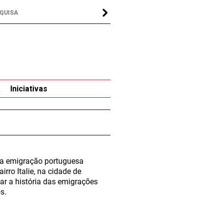
a
Iniciativas
da emigração portuguesa
rro Italie, na cidade de
ar a história das emigrações
s.