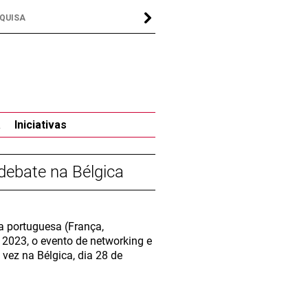
a
Iniciativas
ebate na Bélgica
 portuguesa (França,
2023, o evento de networking e
vez na Bélgica, dia 28 de