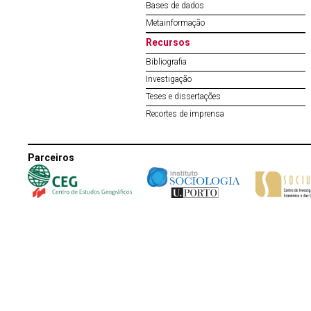
Bases de dados
Metainformação
Recursos
Bibliografia
Investigação
Teses e dissertações
Recortes de imprensa
Parceiros