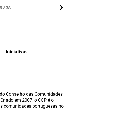
a
Iniciativas
ei do Conselho das Comunidades
 Criado em 2007, o CCP é o
e às comunidades portuguesas no