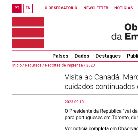
PT
EN
O OBSERVATÓRIO
NEWSLETTER
NOTÍCIAS
Países
Dados
Destaques
Publ
Início /
Recursos /
Recortes de imprensa /
2023
Visita ao Canadá. Marc
cuidados continuados
2023-09-10
O Presidente da República "vai da
para portugueses em Toronto, dur
Ver notícia completa em Observa