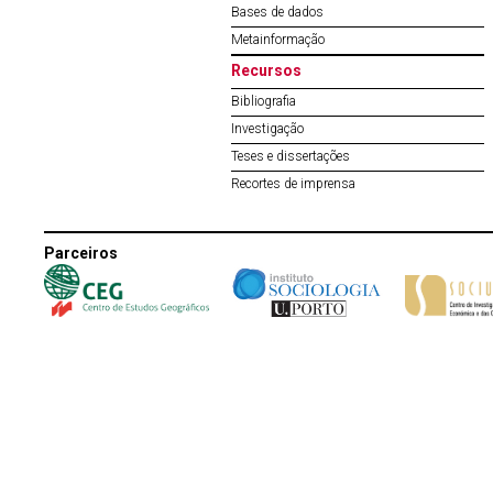
Bases de dados
Metainformação
Recursos
Bibliografia
Investigação
Teses e dissertações
Recortes de imprensa
Parceiros