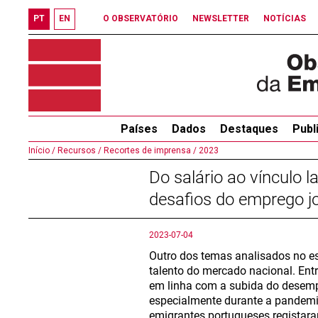
PT
EN
O OBSERVATÓRIO
NEWSLETTER
NOTÍCIAS
Países
Dados
Destaques
Publ
Início /
Recursos /
Recortes de imprensa /
2023
Do salário ao vínculo l
desafios do emprego 
2023-07-04
Outro dos temas analisados no es
talento do mercado nacional. Ent
em linha com a subida do desempre
especialmente durante a pandemia
emigrantes portugueses registara