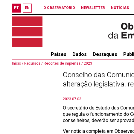
PT
EN
O OBSERVATÓRIO
NEWSLETTER
NOTÍCIAS
Países
Dados
Destaques
Publ
Início /
Recursos /
Recortes de imprensa /
2023
Conselho das Comunid
alteração legislativa, 
2023-07-03
O secretário de Estado das Comun
que regula o funcionamento do C
conselheiros, deverão ser aprova
Ver notícia completa em Observa