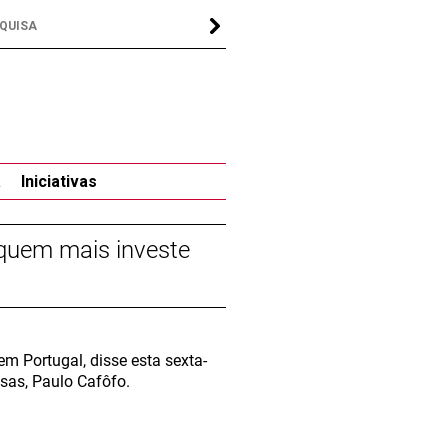
a
Iniciativas
quem mais investe
m Portugal, disse esta sexta-
sas, Paulo Cafôfo.