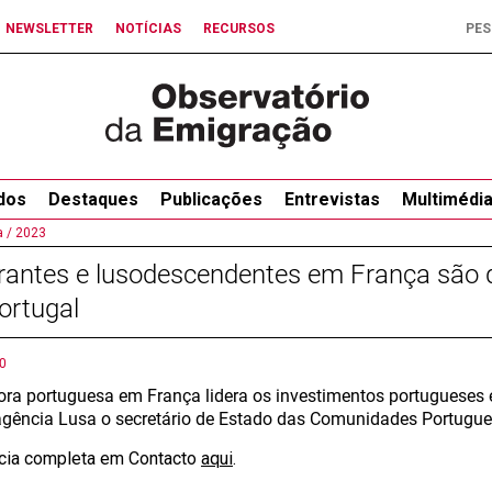
NEWSLETTER
NOTÍCIAS
RECURSOS
dos
Destaques
Publicações
Entrevistas
Multimédi
 /
2023
rantes e lusodescendentes em França são 
ortugal
0
ora portuguesa em França lidera os investimentos portugueses e
 agência Lusa o secretário de Estado das Comunidades Portugue
ícia completa em Contacto
aqui
.