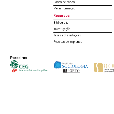
Bases de dados
Metainformação
Recursos
Bibliografia
Investigação
Teses e dissertações
Recortes de imprensa
Parceiros