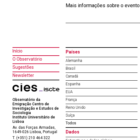
Mais informações sobre o evento
Início
Países
O Observatório
Alemanha
Sugestões
Brasil
Newsletter
Canadá
Espanha
EUA
Observatório da
França
Emigração Centro de
Reino Unido
Investigação e Estudos de
Sociologia
Suíça
Instituto Universitário de
Lisboa
Todos
Av. das Forças Armadas,
Dados
1649-026 Lisboa, Portugal
T. (+351) 210 464 322