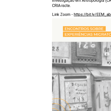
Investigação em Antropologia (CR
CRIA-iscte.
Link Zoom -
https://bit.ly/EEM_ab