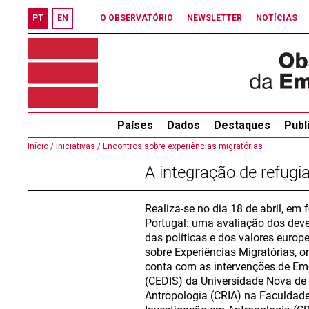
PT
EN
O OBSERVATÓRIO
NEWSLETTER
NOTÍCIAS
Países
Dados
Destaques
Publ
Início /
Iniciativas /
Encontros sobre experiências migratórias
A integração de refug
Realiza-se no dia 18 de abril, em
Portugal: uma avaliação dos dever
das políticas e dos valores europ
sobre Experiências Migratórias, o
conta com as intervenções de Emel
(CEDIS) da Universidade Nova de 
Antropologia (CRIA) na Faculdad