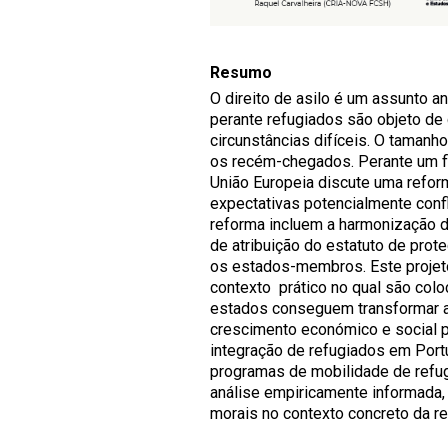
Resumo
O direito de asilo é um assunto 
perante refugiados são objeto de 
circunstâncias difíceis. O tamanh
os recém-chegados. Perante um fl
União Europeia discute uma refor
expectativas potencialmente confl
reforma incluem a harmonização 
de atribuição do estatuto de prote
os estados-membros. Este projeto
contexto prático no qual são co
estados conseguem transformar a
crescimento económico e social p
integração de refugiados em Port
programas de mobilidade de refugi
análise empiricamente informada, e
morais no contexto concreto da r