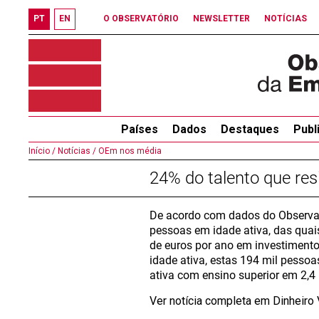
PT
EN
O OBSERVATÓRIO
NEWSLETTER
NOTÍCIAS
Países
Dados
Destaques
Publ
Início /
Notícias /
OEm nos média
24% do talento que res
De acordo com dados do Observat
pessoas em idade ativa, das quai
de euros por ano em investiment
idade ativa, estas 194 mil pesso
ativa com ensino superior em 2,4
Ver notícia completa em Dinheiro