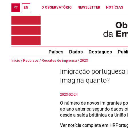
PT
EN
O OBSERVATÓRIO
NEWSLETTER
NOTÍCIAS
Países
Dados
Destaques
Publ
Início /
Recursos /
Recortes de imprensa /
2023
Imigração portuguesa 
Imagina quanto?
2023-02-24
O número de novos imigrantes po
ao ano anterior, segundo dados o
desde a saída britânica da União 
Ver notícia completa em HRPortu