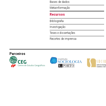
Bases de dados
Metainformação
Recursos
Bibliografia
Investigação
Teses e dissertações
Recortes de imprensa
Parceiros