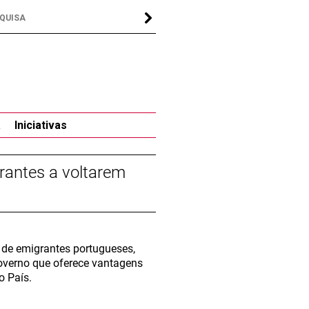
a
Iniciativas
rantes a voltarem
 de emigrantes portugueses,
governo que oferece vantagens
o País.