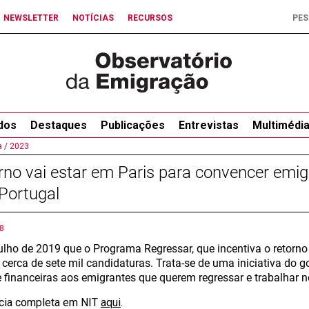
NEWSLETTER
NOTÍCIAS
RECURSOS
dos
Destaques
Publicações
Entrevistas
Multimédi
 /
2023
no vai estar em Paris para convencer emig
Portugal
8
ulho de 2019 que o Programa Regressar, que incentiva o retorno
 cerca de sete mil candidaturas. Trata-se de uma iniciativa do 
 e financeiras aos emigrantes que querem regressar e trabalhar n
ícia completa em NIT
aqui
.