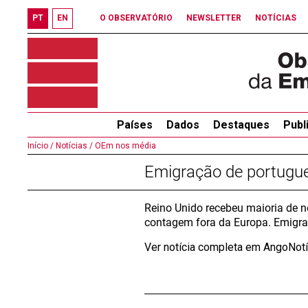
PT
EN
O OBSERVATÓRIO
NEWSLETTER
NOTÍCIAS
Países
Dados
Destaques
Publ
Início /
Notícias /
OEm nos média
Emigração de portugue
Reino Unido recebeu maioria de 
contagem fora da Europa. Emigr
Ver notícia completa em AngoNot