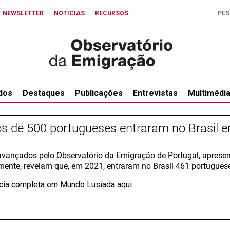
NEWSLETTER
NOTÍCIAS
RECURSOS
dos
Destaques
Publicações
Entrevistas
Multimédi
s de 500 portugueses entraram no Brasil 
vançados pelo Observatório da Emigração de Portugal, apresent
mente, revelam que, em 2021, entraram no Brasil 461 portugues
ícia completa em Mundo Lusíada
aqui
.