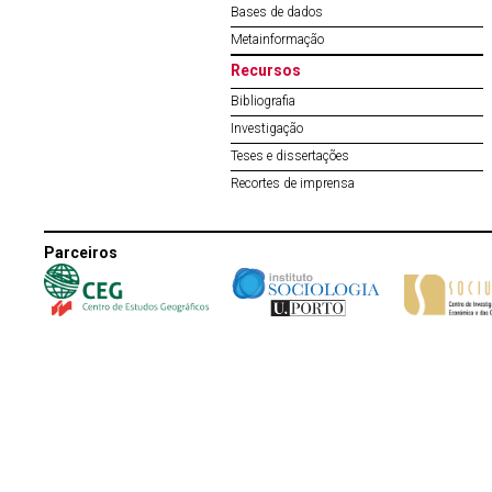
Bases de dados
Metainformação
Recursos
Bibliografia
Investigação
Teses e dissertações
Recortes de imprensa
Parceiros