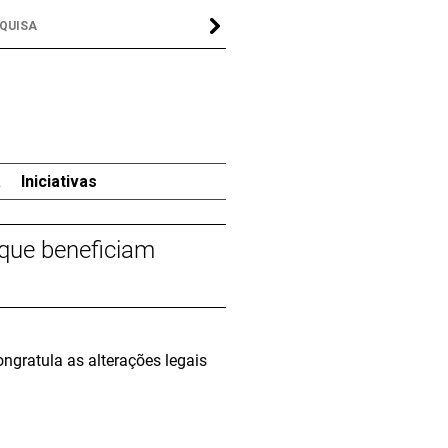
a
Iniciativas
 que beneficiam
ngratula as alterações legais