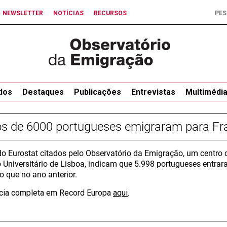
NEWSLETTER
NOTÍCIAS
RECURSOS
dos
Destaques
Publicações
Entrevistas
Multimédi
s de 6000 portugueses emigraram para F
o Eurostat citados pelo Observatório da Emigração, um centro 
to Universitário de Lisboa, indicam que 5.998 portugueses ent
o que no ano anterior.
ícia completa em Record Europa
aqui
.