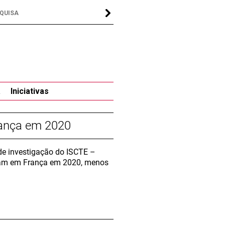
a
Iniciativas
rança em 2020
de investigação do ISCTE –
raram em França em 2020, menos