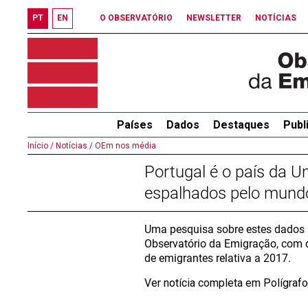
PT
EN
O OBSERVATÓRIO
NEWSLETTER
NOTÍCIAS
Países
Dados
Destaques
Publ
Início /
Notícias /
OEm nos média
Portugal é o país da 
espalhados pelo mund
Uma pesquisa sobre estes dados r
Observatório da Emigração, com 
de emigrantes relativa a 2017.
Ver notícia completa em Polígraf