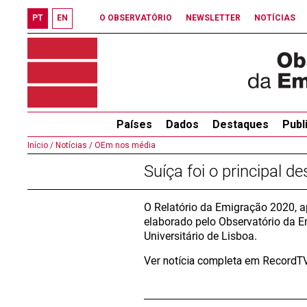
PT
EN
O OBSERVATÓRIO
NEWSLETTER
NOTÍCIAS
Países
Dados
Destaques
Publ
Início /
Notícias /
OEm nos média
Suíça foi o principal 
O Relatório da Emigração 2020, a
elaborado pelo Observatório da E
Universitário de Lisboa.
Ver notícia completa em Record