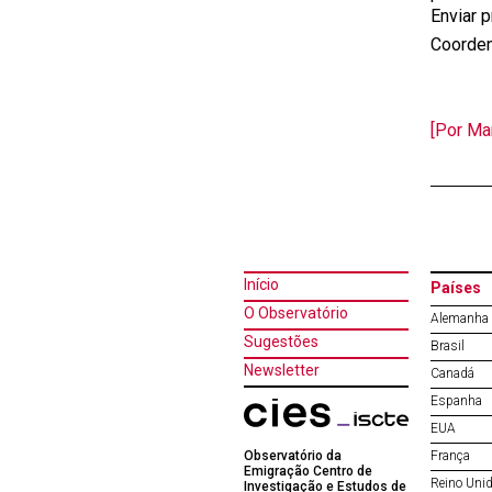
Enviar 
Coorden
[Por Ma
Início
Países
O Observatório
Alemanha
Sugestões
Brasil
Newsletter
Canadá
Espanha
EUA
Observatório da
França
Emigração Centro de
Reino Uni
Investigação e Estudos de