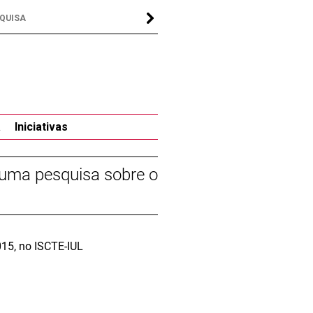
a
Iniciativas
 uma pesquisa sobre o
015, no ISCTE-IUL