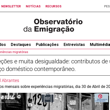
NEWSLETTER
NOTÍCIAS
RECURSOS
dos
Destaques
Publicações
Entrevistas
Multimédi
riências migratórias
ções e muita desigualdade: contributos de
iço doméstico contemporâneo.
 Abrantes
os mensais sobre experiências migratórias, dia 30 de Abril de 2