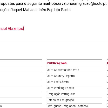
propostas para o seguinte mail: observatorioemigracao@iscte.pt
ação: Raquel Matias e Inês Espírito Santo
nuel Abrantes]
Publicações
OEm Conversations With
OEm Country Reports
OEm Fact Sheets
OEm Working Papers
Emigração Portuguesa
Estado da Emigração
do
Portuguese Emigration Factbook