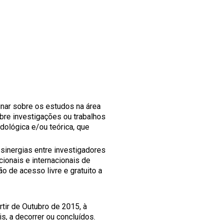
inar sobre os estudos na área
bre investigações ou trabalhos
dológica e/ou teórica, que
sinergias entre investigadores
ionais e internacionais de
o de acesso livre e gratuito a
tir de Outubro de 2015, à
is, a decorrer ou concluídos.