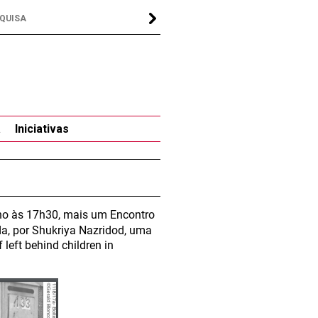
a
Iniciativas
nho às 17h30, mais um Encontro
da, por Shukriya Nazridod, uma
 left behind children in