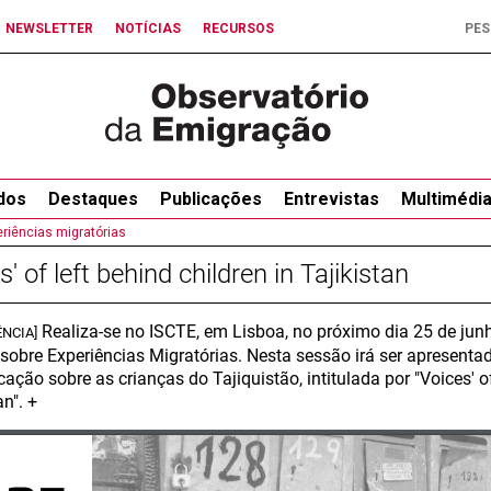
NEWSLETTER
NOTÍCIAS
RECURSOS
dos
Destaques
Publicações
Entrevistas
Multimédi
riências migratórias
s' of left behind children in Tajikistan
Realiza-se no ISCTE, em Lisboa, no próximo dia 25 de ju
NCIA]
sobre Experiências Migratórias. Nesta sessão irá ser apresenta
ção sobre as crianças do Tajiquistão, intitulada por "Voices' of
an". +