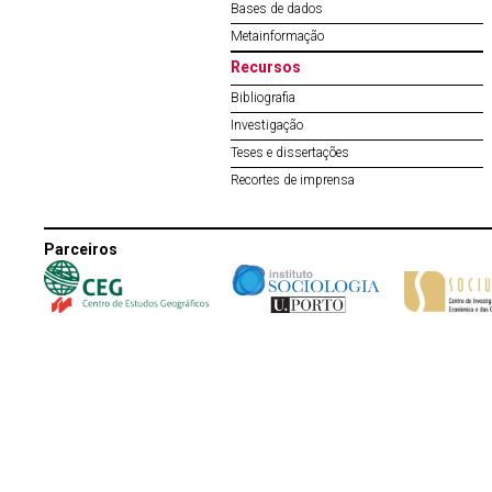
Bases de dados
Metainformação
Recursos
Bibliografia
Investigação
Teses e dissertações
Recortes de imprensa
Parceiros