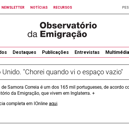
NEWSLETTER
NOTÍCIAS
RECURSOS
dos
Destaques
Publicações
Entrevistas
Multimédi
 Unido. "Chorei quando vi o espaço vazio"
 de Samora Correia é um dos 165 mil portugueses, de acordo c
tório da Emigração, que vivem em Inglaterra. +
ícia completa em IOnline
aqui
.