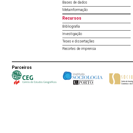
Bases de dados
Metainformação
Recursos
Bibliografia
Investigação
Teses e dissertações
Recortes de imprensa
Parceiros