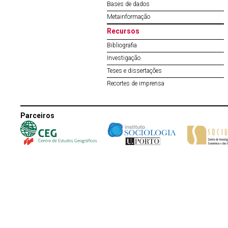
Bases de dados
Metainformação
Recursos
Bibliografia
Investigação
Teses e dissertações
Recortes de imprensa
Parceiros