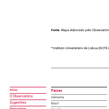
Fonte
Mapa elaborado pelo Observatório 
* Instituto Universitário de Lisboa (ISCT
Início
Países
O Observatório
Alemanha
Sugestões
Brasil
Newsletter