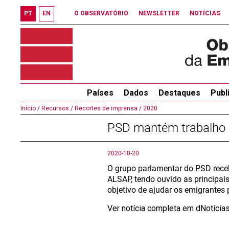
PT
EN
O OBSERVATÓRIO
NEWSLETTER
NOTÍCIAS
Países
Dados
Destaques
Publ
Início /
Recursos /
Recortes de imprensa /
2020
PSD mantém trabalho 
2020-10-20
O grupo parlamentar do PSD recebe
ALSAP, tendo ouvido as principai
objetivo de ajudar os emigrantes 
Ver notícia completa em dNotícia