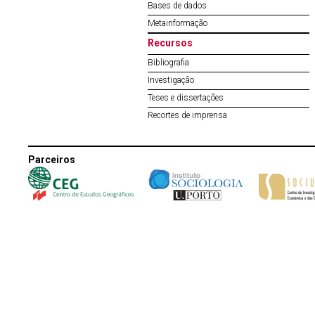
Bases de dados
Metainformação
Recursos
Bibliografia
Investigação
Teses e dissertações
Recortes de imprensa
Parceiros