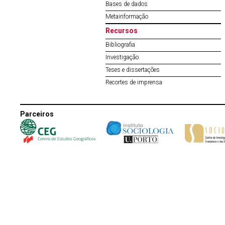
Bases de dados
Metainformação
Recursos
Bibliografia
Investigação
Teses e dissertações
Recortes de imprensa
Parceiros