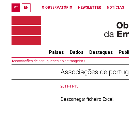
PT
EN
O OBSERVATÓRIO
NEWSLETTER
NOTÍCIAS
Países
Dados
Destaques
Publ
Associações de portugueses no estrangeiro /
Associações de portu
2011-11-15
Descarregar ficheiro Excel
.