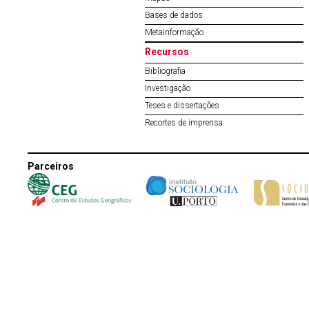
Bases de dados
Metainformação
Recursos
Bibliografia
Investigação
Teses e dissertações
Recortes de imprensa
Parceiros