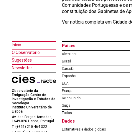
Comunidades Portuguesas e os mu
constituição dos Gabinetes de Ap
Ver notícia completa em Cidade 
Início
Países
O Observatório
Alemanha
Sugestões
Brasil
Newsletter
Canadá
Espanha
EUA
Observatório da
França
Emigração Centro de
Reino Unido
Investigação e Estudos de
Sociologia
Suíça
Instituto Universitário de
Lisboa
Todos
Av. das Forças Armadas,
Dados
1649-026 Lisboa, Portugal
T. (+351) 210 464 322
Estimativas e dados globais