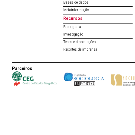
Bases de dados
Metainformação
Recursos
Bibliografia
Investigação
Teses e dissertações
Recortes de imprensa
Parceiros