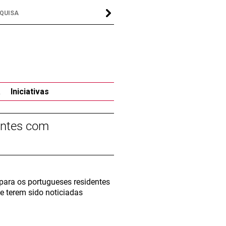
a
Iniciativas
antes com
 para os portugueses residentes
e terem sido noticiadas