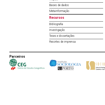
Bases de dados
Metainformação
Recursos
Bibliografia
Investigação
Teses e dissertações
Recortes de imprensa
Parceiros