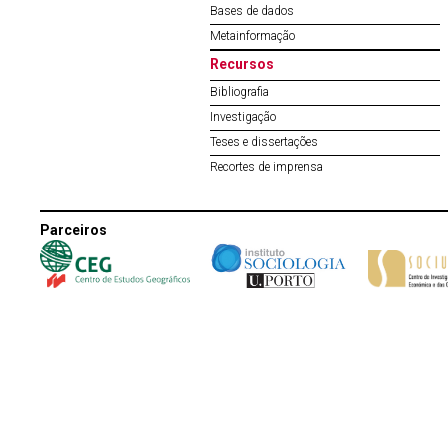
Bases de dados
Metainformação
Recursos
Bibliografia
Investigação
Teses e dissertações
Recortes de imprensa
Parceiros