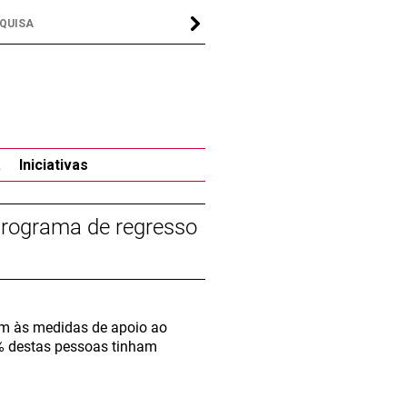
a
Iniciativas
programa de regresso
am às medidas de apoio ao
0% destas pessoas tinham