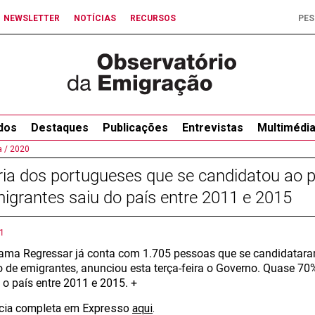
NEWSLETTER
NOTÍCIAS
RECURSOS
dos
Destaques
Publicações
Entrevistas
Multimédi
 /
2020
ia dos portugueses que se candidatou ao 
igrantes saiu do país entre 2011 e 2015
1
ama Regressar já conta com 1.705 pessoas que se candidatar
o de emigrantes, anunciou esta terça-feira o Governo. Quase 7
 o país entre 2011 e 2015. +
ícia completa em Expresso
aqui
.