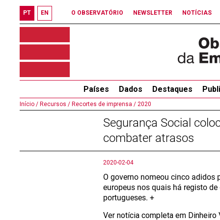
PT
EN
O OBSERVATÓRIO
NEWSLETTER
NOTÍCIAS
Países
Dados
Destaques
Publ
Início /
Recursos /
Recortes de imprensa /
2020
Segurança Social colo
combater atrasos
2020-02-04
O governo nomeou cinco adidos 
europeus nos quais há registo de
portugueses. +
Ver notícia completa em Dinheiro