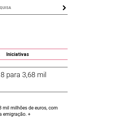
a
Iniciativas
 para 3,68 mil
 mil milhões de euros, com
da emigração. +