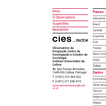
Início
Países
O Observatório
Alemanha
Sugestões
Brasil
Newsletter
Canadá
Espanha
EUA
Observatório da
França
Emigração Centro de
Reino Uni
Investigação e Estudos de
Sociologia
Suíça
Instituto Universitário de
Lisboa
Todos
Av. das Forças Armadas,
Dados
1649-026 Lisboa, Portugal
T. (+351) 210 464 322
Estimativa
F. (+351) 217 940 074
Séries anu
observatorioemigracao@iscte-
iul.pt
Censos
Regressos 
Mapas